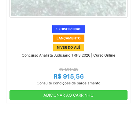
13 DISCIPLINAS
LANÇAMENTO
NIVER DO ALÊ
Concurso Analista Judiciário TRF3 2026 | Curso Online
R$ 1.017,29
R$ 915,56
Consulte condições de parcelamento
ADICIONAR AO CARRINHO