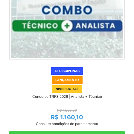
13 DISCIPLINAS
LANÇAMENTO
NIVER DO ALÊ
Concurso TRF3 2026 | Analista + Técnico
R$ 1.289,00
R$ 1.160,10
Consulte condições de parcelamento