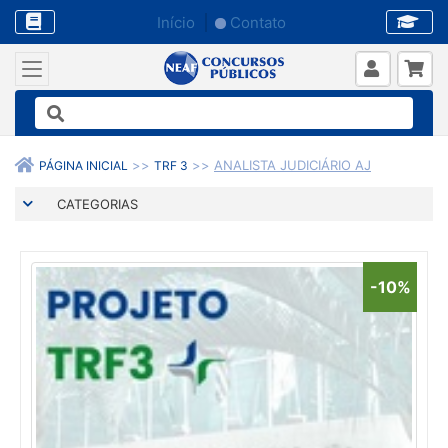
Início
Contato
ANALISTA JUDICIÁRIO AJ
PÁGINA INICIAL
TRF 3
CATEGORIAS
-10%