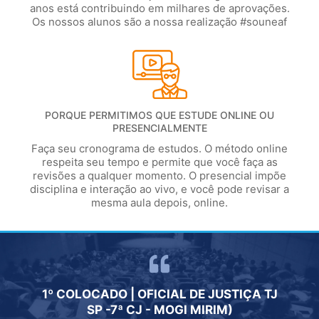
anos está contribuindo em milhares de aprovações.
Os nossos alunos são a nossa realização #souneaf
PORQUE PERMITIMOS QUE ESTUDE ONLINE OU
PRESENCIALMENTE
Faça seu cronograma de estudos. O método online
respeita seu tempo e permite que você faça as
revisões a qualquer momento. O presencial impõe
disciplina e interação ao vivo, e você pode revisar a
mesma aula depois, online.
A QUE
1º COLOCADO | OFICIAL DE JUSTIÇA TJ
"ESTU
FORMA
SP -7ª CJ - MOGI MIRIM)