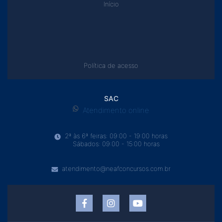
Início
Política de acesso
SAC
Atendimento online
2ª às 6ª feiras: 09:00 - 19:00 horas
Sábados: 09:00 - 15:00 horas
atendimento@neafconcursos.com.br