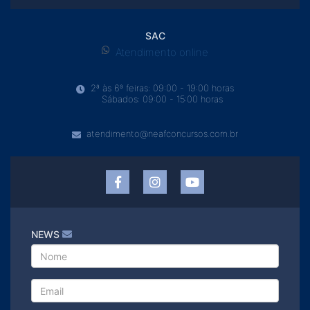
SAC
Atendimento online
2ª às 6ª feiras: 09:00 - 19:00 horas
Sábados: 09:00 - 15:00 horas
atendimento@neafconcursos.com.br
NEWS