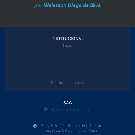
por
Welerson Diego da Silva
INSTITUCIONAL
Início
Política de acesso
SAC
Atendimento online
2ª às 6ª feiras: 09:00 - 19:00 horas
Sábados: 09:00 - 15:00 horas