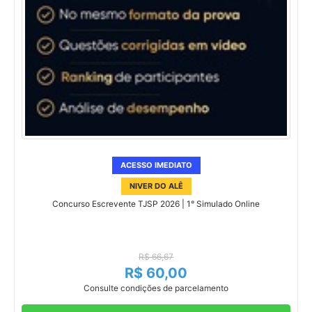
ACESSO IMEDIATO
NIVER DO ALÊ
Concurso Escrevente TJSP 2026 | 1° Simulado Online
R$ 66,67
R$ 60,00
Consulte condições de parcelamento