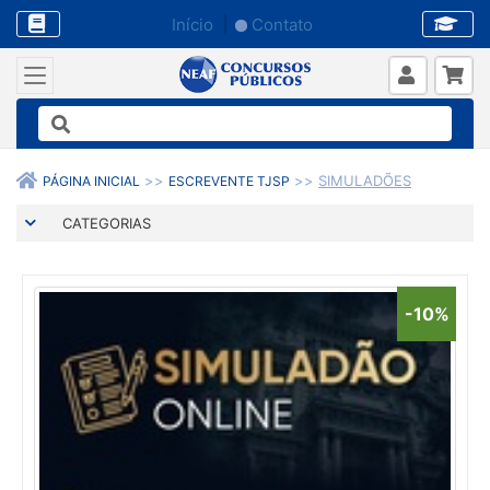
Início
Contato
SIMULADÕES
PÁGINA INICIAL
ESCREVENTE TJSP
CATEGORIAS
-10%