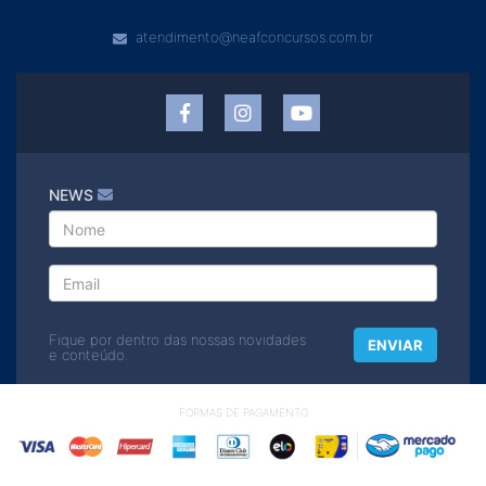
atendimento@neafconcursos.com.br
NEWS
Fique por dentro das nossas novidades
ENVIAR
e conteúdo.
FORMAS DE PAGAMENTO