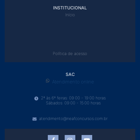
INSTITUCIONAL
Início
Política de acesso
SAC
Atendimento online
2ª às 6ª feiras: 09:00 - 19:00 horas
Sábados: 09:00 - 15:00 horas
atendimento@neafconcursos.com.br