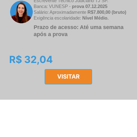
Escrevente Técnico Judiciário TJ SP.
Banca: VUNESP -
prova 07.12.2025
Salário: Aproximadamente
R$7.800,00 (bruto)
Exigência escolaridade:
Nível Médio.
Prazo de acesso: Até uma semana
após a prova
R$ 32,04
VISITAR