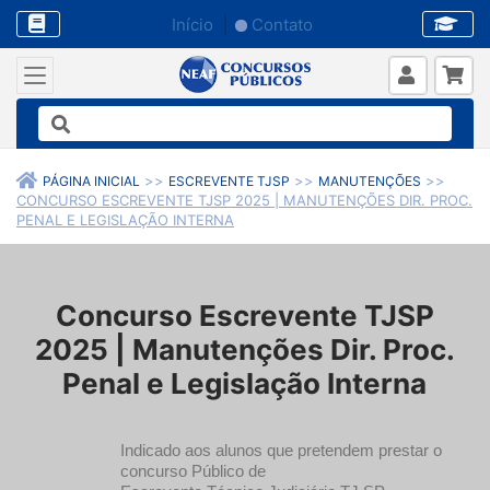
Início
Contato
PÁGINA INICIAL
ESCREVENTE TJSP
MANUTENÇÕES
CONCURSO ESCREVENTE TJSP 2025 | MANUTENÇÕES DIR. PROC.
PENAL E LEGISLAÇÃO INTERNA
Concurso Escrevente TJSP
2025 | Manutenções Dir. Proc.
Penal e Legislação Interna
Indicado aos alunos que pretendem prestar o
concurso Público de