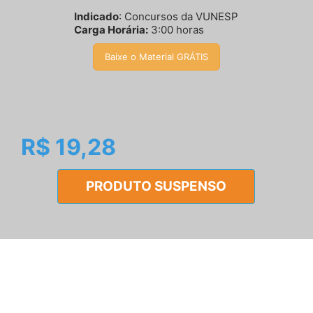
Indicado
: Concursos da VUNESP
Carga Horária:
3:00 horas
Baixe o Material GRÁTIS
bluefriday
R$ 19,28
PRODUTO SUSPENSO