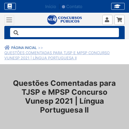
Início
Contato
PÁGINA INICIAL
QUESTÕES COMENTADAS PARA TJSP E MPSP CONCURSO
VUNESP 2021 | LÍNGUA PORTUGUESA II
Questões Comentadas para
TJSP e MPSP Concurso
Vunesp 2021 | Língua
Portuguesa II