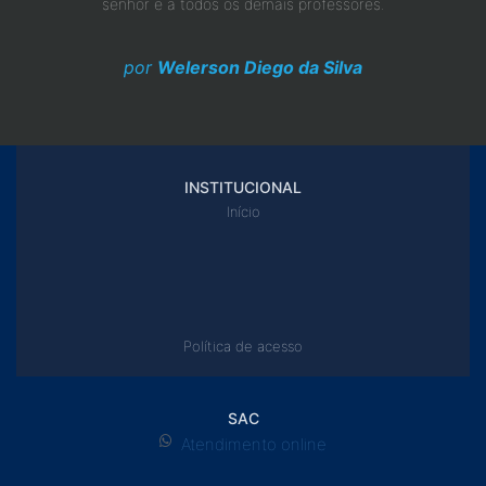
senhor e a todos os demais professores.
por
Welerson Diego da Silva
INSTITUCIONAL
Início
Política de acesso
SAC
Atendimento online