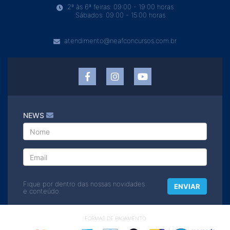
2ª às 6ª feiras: 09:00 - 19:00 horas
Sábados: 09:00 - 15:00 horas
atendimento@neafconcursos.com.br
NEWS
Fique por dentro das nossas novidades
ENVIAR
e conteúdo.
FORMAS DE PAGAMENTO