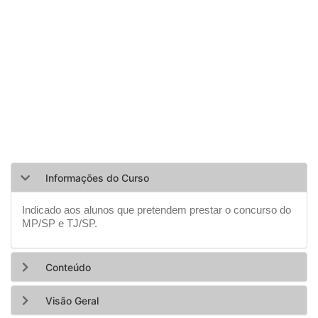
Informações do Curso
Indicado aos alunos que pretendem prestar o concurso do
MP/SP e TJ/SP.
Conteúdo
Visão Geral