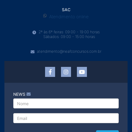
SAC
Atendimento online
2ª às 6ª feiras: 09:00 - 19:00 horas
Sábados: 09:00 - 15:00 horas
atendimento@neafconcursos.com.br
NEWS