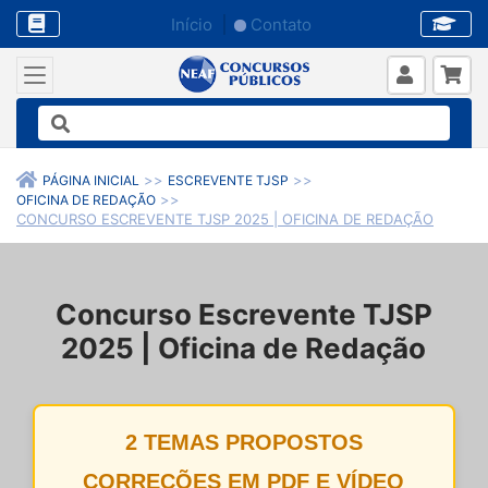
Início
Contato
PÁGINA INICIAL
ESCREVENTE TJSP
OFICINA DE REDAÇÃO
CONCURSO ESCREVENTE TJSP 2025 | OFICINA DE REDAÇÃO
Concurso Escrevente TJSP
2025 | Oficina de Redação
2 TEMAS PROPOSTOS
CORREÇÕES EM PDF E VÍDEO