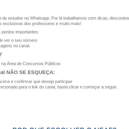
 de estudos no Whatsapp. Por lá trabalhamos com dicas, descontos
s exclusivos dos professores e muito mais!
 pontos importantes:
de ver o seu número
sagens no canal.
?
 na Área de Concursos Públicos
Canal NÃO SE ESQUEÇA:
cima e confirmar que deseja participar
irecionado para o link do canal, basta clicar e começar a seguir.