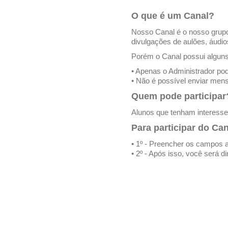
O que é um Canal?
Nosso Canal é o nosso grupo
divulgações de aulões, áudio
Porém o Canal possui alguns
• Apenas o Administrador po
• Não é possível enviar men
Quem pode participar
Alunos que tenham interesse
Para participar do 
• 1º - Preencher os campos a
• 2º - Após isso, você será d