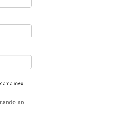
6 como meu
icando no