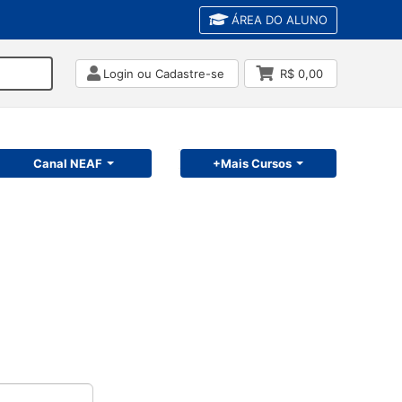
ÁREA DO ALUNO
Login ou Cadastre-se
R$ 0,00
Canal NEAF
+Mais Cursos