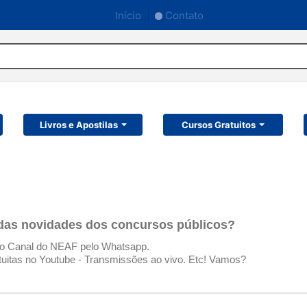
Início
Contato
Livros e Apostilas
Cursos Gratuitos
 das novidades dos concursos públicos?
no Canal do NEAF pelo Whatsapp.
tuitas no Youtube - Transmissões ao vivo. Etc! Vamos?