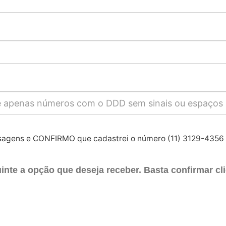
nsagens e CONFIRMO que cadastrei o número (11) 3129-435
uinte a opção que deseja receber. Basta confirmar cl