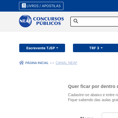
LIVROS / APOSTILAS
Escrevente TJSP
TRF 3
CANAL NEAF
PÁGINA INICIAL
Quer ficar por dentro
Cadastre-se abaixo e entre 
Fique sabendo das aulas gra