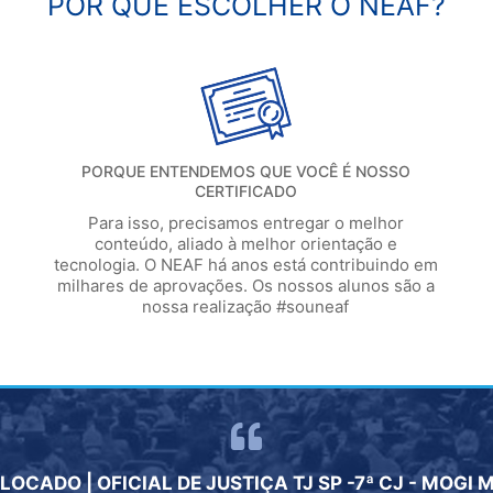
POR QUE ESCOLHER O NEAF?
PORQUE ENTENDEMOS QUE VOCÊ É NOSSO
CERTIFICADO
Para isso, precisamos entregar o melhor
conteúdo, aliado à melhor orientação e
tecnologia. O NEAF há anos está contribuindo em
milhares de aprovações. Os nossos alunos são a
nossa realização #souneaf
LOCADO | OFICIAL DE JUSTIÇA TJ SP -7ª CJ - MOGI 