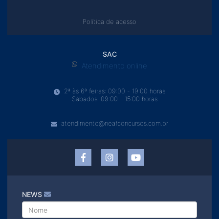
Política de acesso
SAC
Atendimento online
2ª às 6ª feiras: 09:00 - 19:00 horas
Sábados: 09:00 - 15:00 horas
atendimento@neafconcursos.com.br
NEWS