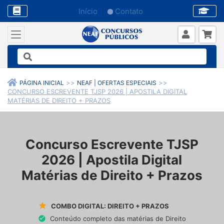
Início
Contato
PÁGINA INICIAL
NEAF | OFERTAS ESPECIAIS
CONCURSO ESCREVENTE TJSP 2026 | APOSTILA DIGITAL
MATÉRIAS DE DIREITO + PRAZOS
Concurso Escrevente TJSP
2026 | Apostila Digital
Matérias de Direito + Prazos
COMBO DIGITAL: DIREITO + PRAZOS
Conteúdo completo das matérias de Direito