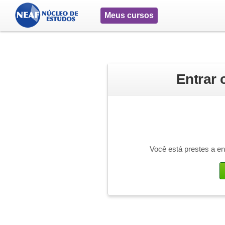
Meus cursos
Entrar
Você está prestes a e